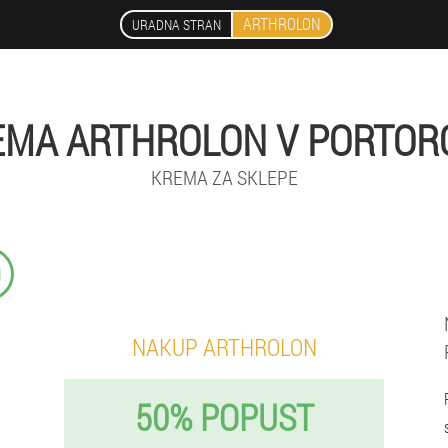
ARTHROLON
URADNA STRAN
EMA ARTHROLON V PORTOR
KREMA ZA SKLEPE
9
NAKUP ARTHROLON
50% POPUST