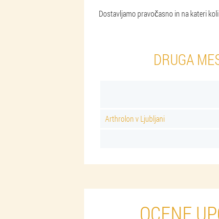
Dostavljamo pravočasno in na kateri koli
DRUGA MES
Arthrolon v Ljubljani
OCENE UP