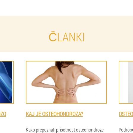
ČLANKI
OZO
KAJ JE OSTEOHONDROZA?
OSTE
Kako prepoznati prisotnost osteohondroze
Podrobe