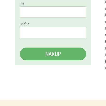
Ime
Telefon
NAKUP