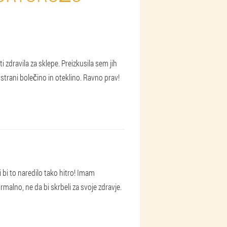
zdravila za sklepe. Preizkusila sem jih
strani bolečino in oteklino. Ravno prav!
bi to naredilo tako hitro! Imam
malno, ne da bi skrbeli za svoje zdravje.