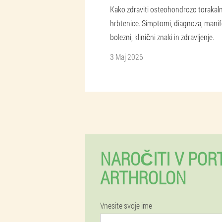
Kako zdraviti osteohondrozo torakal
hrbtenice. Simptomi, diagnoza, manif
bolezni, klinični znaki in zdravljenje.
3 Maj 2026
NAROČITI V PO
ARTHROLON
Vnesite svoje ime