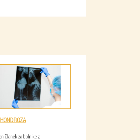
OHONDROZA
n članek za bolnike z